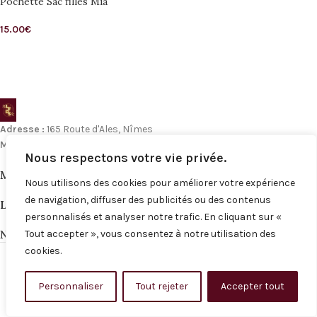
Pochette Sac filles Mia
15.00
€
Adresse :
165 Route d'Ales, Nîmes
Mail :
Contact@les-filles-du-sud-nimes.fr
Nous respectons votre vie privée.
MENU
Nous utilisons des cookies pour améliorer votre expérience
de navigation, diffuser des publicités ou des contenus
LIENS UTILES
personnalisés et analyser notre trafic. En cliquant sur «
NOS RÉSEAUX
Tout accepter », vous consentez à notre utilisation des
© 2026
les-filles-du-sud-nimes
. Tous droits réservés
cookies.
Personnaliser
Tout rejeter
Accepter tout