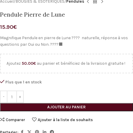
Accueil
BOUGIES & ÉSOTÉRIQUES
Pendules
Pendule Pierre de Lune
15.90
€
Magnifique Pendule en pierre de Lune ???? naturelle, réponse à vos
questions par Oui ou Non. ????‍⬛
Ajoutez
50.00
€
au panier et bénéficiez de la livraison gratuite !
Plus que 1 en stock
Alternative:
AJOUTER AU PANIER
Comparer
Ajouter à la liste de souhaits
Partager: